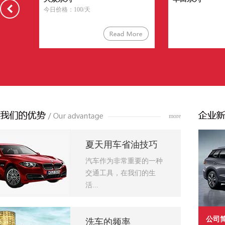
今日价格：100/天
more
夏天用车省油技巧
汽车作为非常重要的一种
交通工具，在我们的生
活...
公司
洗车的频率