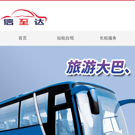
首页
短租自驾
长租服务