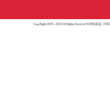
CopyRight 2019～2020 All Rights Reserved 天津