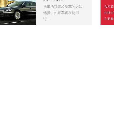
洗车的频率和洗车的方法
公司简
选择。如果车辆在使用
内外企
过...
主要服