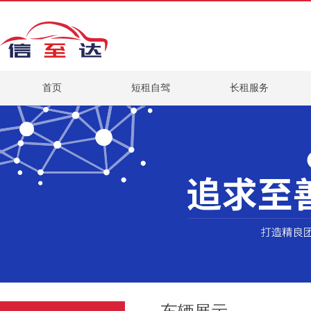
首页
短租自驾
长租服务