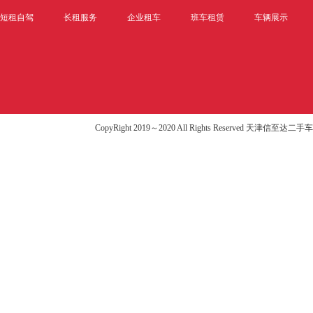
短租自驾
长租服务
企业租车
班车租赁
车辆展示
CopyRight 2019～2020 All Rights Reserved 天津