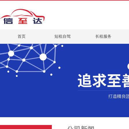
首页
短租自驾
长租服务