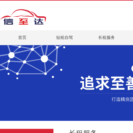
首页
短租自驾
长租服务