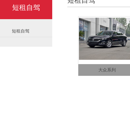
短租自驾
短租自驾
短租自驾
大众系列