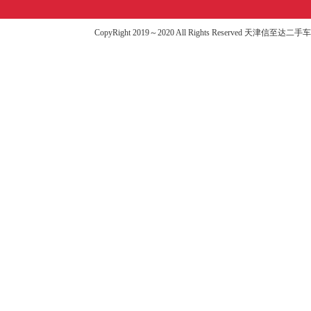
CopyRight 2019～2020 All Rights Reserved 天津