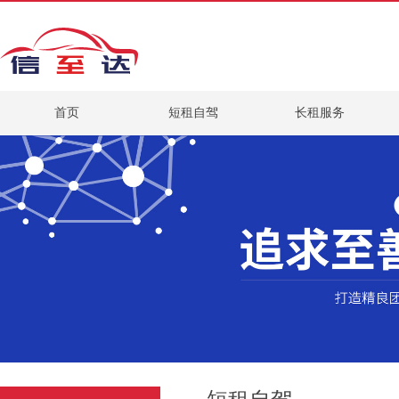
首页
短租自驾
长租服务